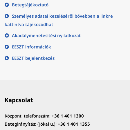
Betegtájékoztató
Személyes adatai kezeléséről bővebben a linkre
kattintva tájékozódhat
Akadálymenetesítési nyilatkozat
EESZT információk
EESZT bejelentkezés
Kapcsolat
Központi telefonszám:
+36 1 401 1300
Betegirányítás: (Jókai u.):
+36 1 401 1355