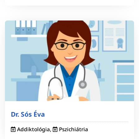
Dr. Sós Éva
Addiktológia
,
Pszichiátria