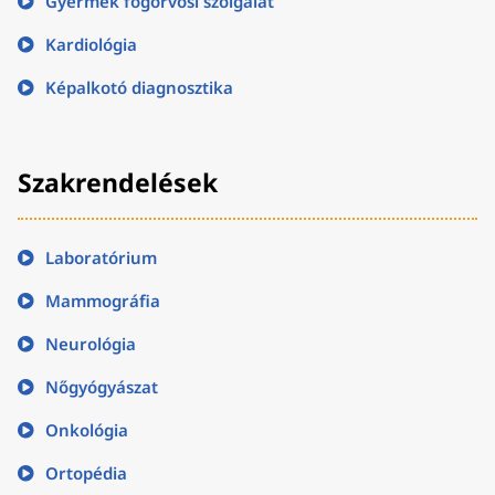
Gyermek fogorvosi szolgálat
Kardiológia
Képalkotó diagnosztika
Szakrendelések
Laboratórium
Mammográfia
Neurológia
Nőgyógyászat
Onkológia
Ortopédia