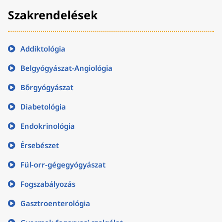
Szakrendelések
Addiktológia
Belgyógyászat-Angiológia
Bőrgyógyászat
Diabetológia
Endokrinológia
Érsebészet
Fül-orr-gégegyógyászat
Fogszabályozás
Gasztroenterológia