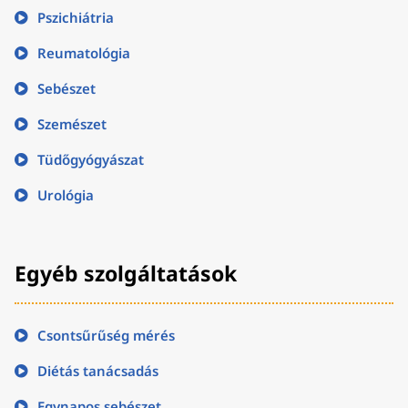
Pszichiátria
Reumatológia
Sebészet
Szemészet
Tüdőgyógyászat
Urológia
Egyéb szolgáltatások
Csontsűrűség mérés
Diétás tanácsadás
Egynapos sebészet