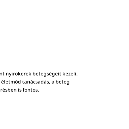
nt nyirokerek betegségeit kezeli.
, életmód tanácsadás, a beteg
ésben is fontos.