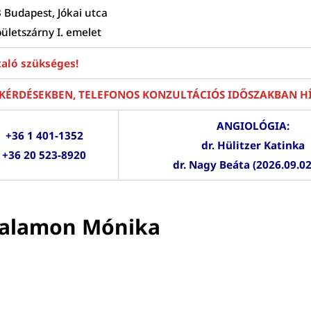
 Budapest, Jókai utca
pületszárny I. emelet
aló szükséges!
KÉRDÉSEKBEN, TELEFONOS KONZULTÁCIÓS IDŐSZAKBAN H
ANGIOLÓGIA:
+36 1 401-1352
dr. Hülitzer Katinka
+36 20 523-8920
dr. Nagy Beáta (2026.09.02
 Salamon Mónika