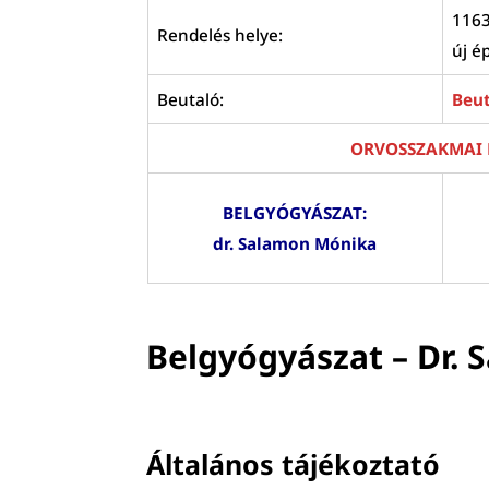
1163
Rendelés helye:
új é
Beutaló:
Beut
ORVOSSZAKMAI 
BELGYÓGYÁSZAT:
dr. Salamon Mónika
Belgyógyászat – Dr.
Általános tájékoztató