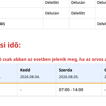
Délelőtt
Délután
Délu
Délután
Délelőtt
ől)
Délel
si idő:
dő csak abban az esetben jelenik meg, ha az orvos 
Kedd
Szerda
.
2026.08.04.
2026.08.05.
-
07:00 - 14:00
-