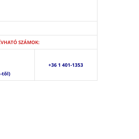
ÍVHATÓ SZÁMOK:
+36 1 401-1353
-től)