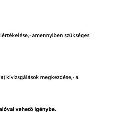
 kiértékelése,- amennyiben szükséges
a) kivizsgálások megkezdése,- a
alóval vehető igénybe.