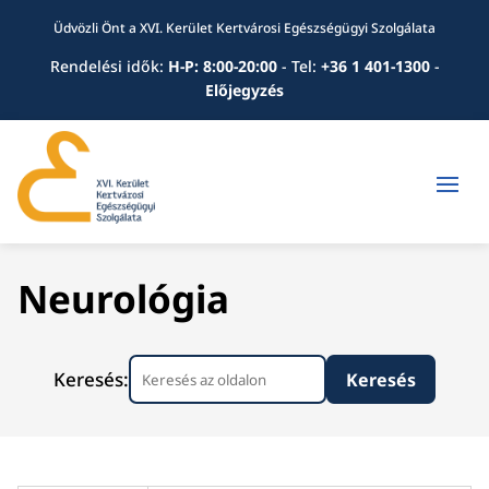
Üdvözli Önt a XVI. Kerület Kertvárosi Egészségügyi Szolgálata
Rendelési idők:
H-P: 8:00-20:00
-
Tel:
+36 1 401-1300
-
Előjegyzés
Neurológia
Keresés: