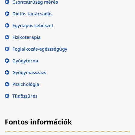
Csontsűrűség mérés
Diétás tanácsadás
Egynapos sebészet
Fizikoterápia
Foglalkozás-egészségügy
Gyógytorna
Gyógymasszázs
Pszichológia
Tüdőszűrés
Fontos információk