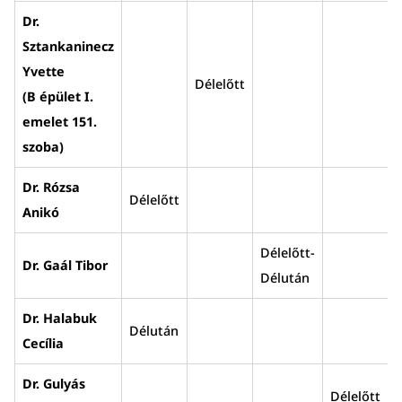
Dr.
Sztankaninecz
Yvette
Délelőtt
(B épület I.
emelet 151.
szoba)
Dr. Rózsa
Délelőtt
Anikó
Délelőtt-
Dr. Gaál Tibor
Délután
Dr. Halabuk
Délután
Cecília
Dr. Gulyás
Délelőtt