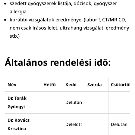
szedett gyógyszerek listája, dózisok, gyógyszer
allergia
korábbi vizsgálatok eredményei (labor!!, CT/MR CD,
nem csak írásos lelet, ultrahang vizsgálati eredmény
stb.)
Általános rendelési idő:
Név
Hétfő
Kedd
Szerda
Csütörtök
Dr. Torák
Délután
Gyöngyi
Dr. Kovács
Délelőtt
Délután
Krisztina