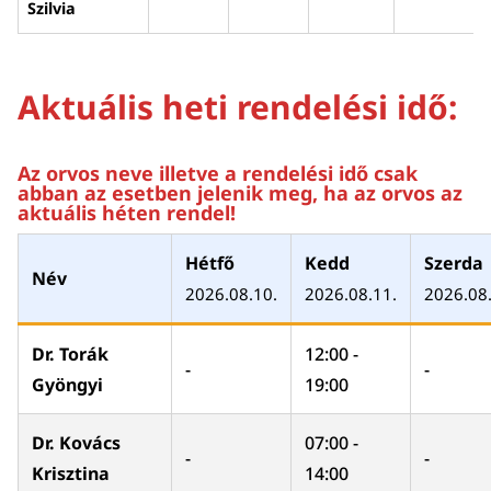
Szilvia
Aktuális heti rendelési idő:
Az orvos neve illetve a rendelési idő csak
abban az esetben jelenik meg, ha az orvos az
aktuális héten rendel!
Hétfő
Kedd
Szerda
Név
2026.08.10.
2026.08.11.
2026.08.
Dr. Torák
12:00 -
-
-
Gyöngyi
19:00
Dr. Kovács
07:00 -
-
-
Krisztina
14:00