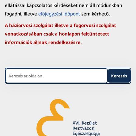
ellátással kapcsolatos kérdéseket nem áll módunkban
fogadni, illetve
előjegyzési időpont
sem kérhető.
A háziorvosi szolgálat illetve a fogorvosi szolgálat
vonatkozásában csak a honlapon feltüntetett
információk állnak rendelkezésre.