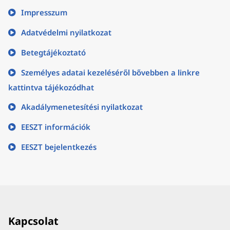
Impresszum
Adatvédelmi nyilatkozat
Betegtájékoztató
Személyes adatai kezeléséről bővebben a linkre
kattintva tájékozódhat
Akadálymenetesítési nyilatkozat
EESZT információk
EESZT bejelentkezés
Kapcsolat