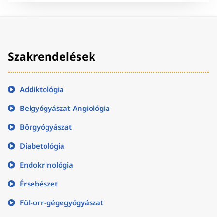
Szakrendelések
Addiktológia
Belgyógyászat-Angiológia
Bőrgyógyászat
Diabetológia
Endokrinológia
Érsebészet
Fül-orr-gégegyógyászat