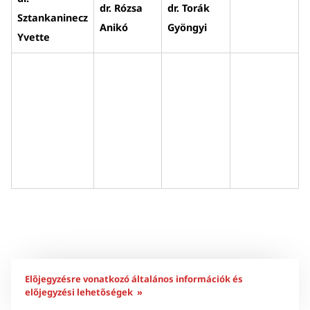
dr. Rózsa
dr. Torák
Sztankaninecz
Anikó
Gyöngyi
Yvette
Előjegyzésre vonatkozó általános információk és
előjegyzési lehetőségek »