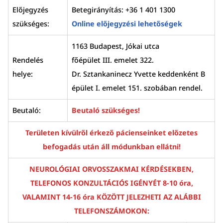
Előjegyzés
Betegirányítás: +36 1 401 1300
szükséges:
Online előjegyzési lehetőségek
1163 Budapest, Jókai utca
Rendelés
főépület III. emelet 322.
helye:
Dr. Sztankaninecz Yvette keddenként B
épület I. emelet 151. szobában rendel.
Beutaló:
Beutaló szükséges!
Területen kívülről érkező pácienseinket előzetes
befogadás után áll módunkban ellátni!
NEUROLÓGIAI ORVOSSZAKMAI KÉRDÉSEKBEN,
TELEFONOS KONZULTÁCIÓS IGÉNYÉT 8-10 óra,
VALAMINT 14-16 óra KÖZÖTT JELEZHETI AZ ALÁBBI
TELEFONSZÁMOKON: