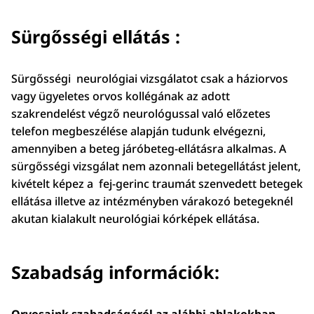
Sürgősségi ellátás :
Sürgősségi neurológiai vizsgálatot csak a háziorvos
vagy ügyeletes orvos kollégának az adott
szakrendelést végző neurológussal való előzetes
telefon megbeszélése alapján tudunk elvégezni,
amennyiben a beteg járóbeteg-ellátásra alkalmas. A
sürgősségi vizsgálat nem azonnali betegellátást jelent,
kivételt képez a fej-gerinc traumát szenvedett betegek
ellátása illetve az intézményben várakozó betegeknél
akutan kialakult neurológiai kórképek ellátása.
Szabadság információk: