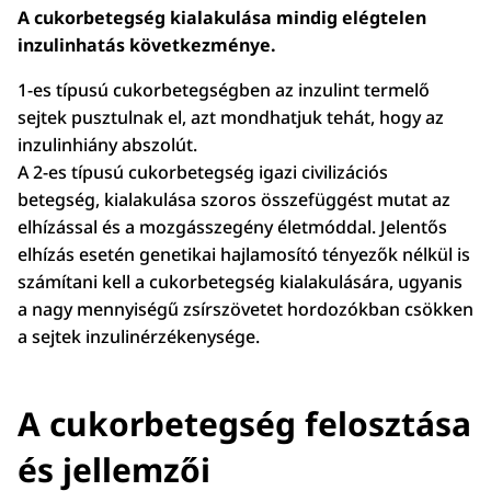
A cukorbetegség kialakulása mindig elégtelen
inzulinhatás következménye.
1-es típusú cukorbetegségben az inzulint termelő
sejtek pusztulnak el, azt mondhatjuk tehát, hogy az
inzulinhiány abszolút.
A 2-es típusú cukorbetegség igazi civilizációs
betegség, kialakulása szoros összefüggést mutat az
elhízással és a mozgásszegény életmóddal. Jelentős
elhízás esetén genetikai hajlamosító tényezők nélkül is
számítani kell a cukorbetegség kialakulására, ugyanis
a nagy mennyiségű zsírszövetet hordozókban csökken
a sejtek inzulinérzékenysége.
A cukorbetegség felosztása
és jellemzői