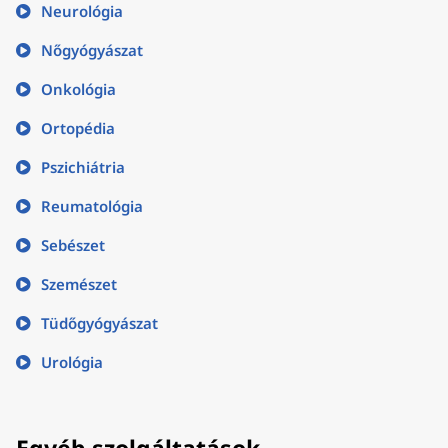
Neurológia
Nőgyógyászat
Onkológia
Ortopédia
Pszichiátria
Reumatológia
Sebészet
Szemészet
Tüdőgyógyászat
Urológia