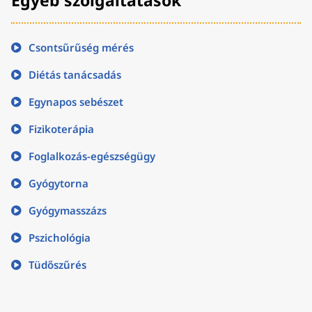
Egyéb szolgáltatások
Csontsűrűség mérés
Diétás tanácsadás
Egynapos sebészet
Fizikoterápia
Foglalkozás-egészségügy
Gyógytorna
Gyógymasszázs
Pszichológia
Tüdőszűrés