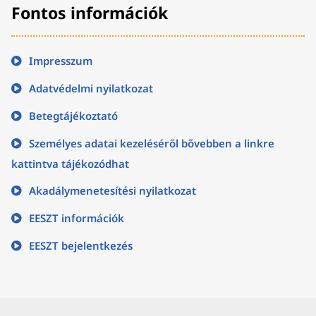
Fontos információk
Impresszum
Adatvédelmi nyilatkozat
Betegtájékoztató
Személyes adatai kezeléséről bővebben a linkre
kattintva tájékozódhat
Akadálymenetesítési nyilatkozat
EESZT információk
EESZT bejelentkezés