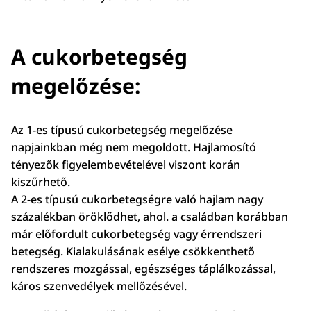
A cukorbetegség
megelőzése:
Az 1-es típusú cukorbetegség megelőzése
napjainkban még nem megoldott. Hajlamosító
tényezők figyelembevételével viszont korán
kiszűrhető.
A 2-es típusú cukorbetegségre való hajlam nagy
százalékban öröklődhet, ahol. a családban korábban
már előfordult cukorbetegség vagy érrendszeri
betegség. Kialakulásának esélye csökkenthető
rendszeres mozgással, egészséges táplálkozással,
káros szenvedélyek mellőzésével.