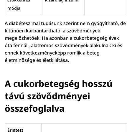
módja
A diabétesz mai tudásunk szerint nem gyógyítható, de
kitűnően karbantartható, a szövődmények
megelőzhetőek. Ha azonban a cukorbetegség évek
óta fennáll, alattomos szövődmények alakulnak ki és
ennek következményeképp romlik a beteg
életminősége és életkilátása.
A cukorbetegség hosszú
távú szövődményei
összefoglalva
Érintett