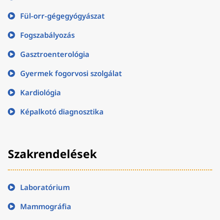
Fül-orr-gégegyógyászat
Fogszabályozás
Gasztroenterológia
Gyermek fogorvosi szolgálat
Kardiológia
Képalkotó diagnosztika
Szakrendelések
Laboratórium
Mammográfia