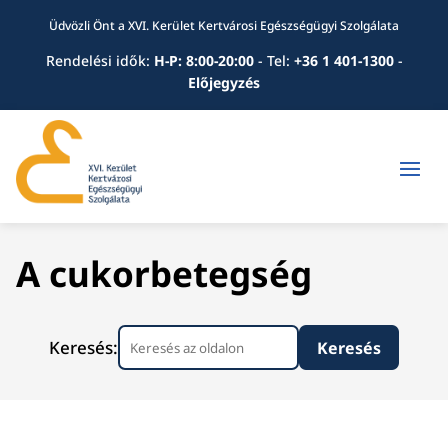
Üdvözli Önt a XVI. Kerület Kertvárosi Egészségügyi Szolgálata
Rendelési idők:
H-P: 8:00-20:00
-
Tel:
+36 1 401-1300
-
Előjegyzés
A cukorbetegség
Keresés: