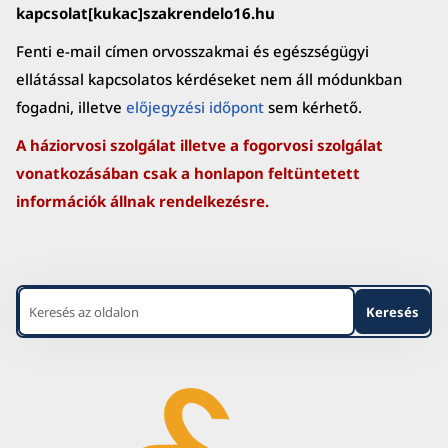
kapcsolat[kukac]szakrendelo16.hu
Fenti e-mail címen orvosszakmai és egészségügyi
ellátással kapcsolatos kérdéseket nem áll módunkban
fogadni, illetve
előjegyzési időpont
sem kérhető.
A háziorvosi szolgálat illetve a fogorvosi szolgálat
vonatkozásában csak a honlapon feltüntetett
információk állnak rendelkezésre.