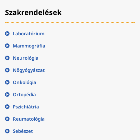
Szakrendelések
Laboratórium
Mammográfia
Neurológia
Nőgyógyászat
Onkológia
Ortopédia
Pszichiátria
Reumatológia
Sebészet