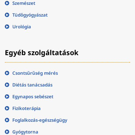
Szemészet
Tüdőgyógyászat
Urológia
Egyéb szolgáltatások
Csontsűrűség mérés
Diétás tanácsadás
Egynapos sebészet
Fizikoterápia
Foglalkozás-egészségügy
Gyógytorna