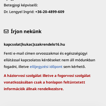
Betegjogi képviselő:
Dr. Lengyel Ingrid:
+36-20-4899-609
Írjon nekünk
kapcsolat[kukac]szakrendelo16.hu
Fenti e-mail címen orvosszakmai és egészségügyi
ellátással kapcsolatos kérdéseket nem áll módunkban
fogadni, illetve
előjegyzési időpont
sem kérhető.
A háziorvosi szolgálat illetve a fogorvosi szolgálat
vonatkozásában csak a honlapon feltüntetett
információk állnak rendelkezésre.