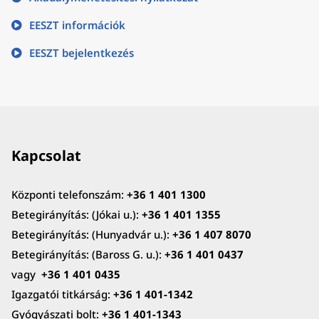
EESZT információk
EESZT bejelentkezés
Kapcsolat
Központi telefonszám:
+36 1 401 1300
Betegirányítás: (Jókai u.):
+36 1 401 1355
Betegirányítás: (Hunyadvár u.):
+36 1 407 8070
Betegirányítás: (Baross G. u.):
+36 1 401 0437
vagy
+36 1 401 0435
Igazgatói titkárság:
+36 1 401-1342
Gyógyászati bolt:
+36 1 401-1343