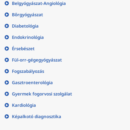
Belgyógyászat-Angiológia
Bőrgyógyászat
Diabetológia
Endokrinológia
Érsebészet
Fül-orr-gégegyógyászat
Fogszabályozás
Gasztroenterológia
Gyermek fogorvosi szolgálat
Kardiológia
Képalkotó diagnosztika