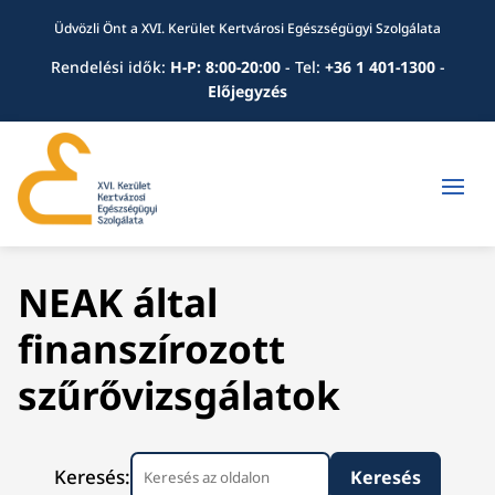
Üdvözli Önt a XVI. Kerület Kertvárosi Egészségügyi Szolgálata
Rendelési idők:
H-P: 8:00-20:00
-
Tel:
+36 1 401-1300
-
Előjegyzés
NEAK által
finanszírozott
szűrővizsgálatok
Keresés: