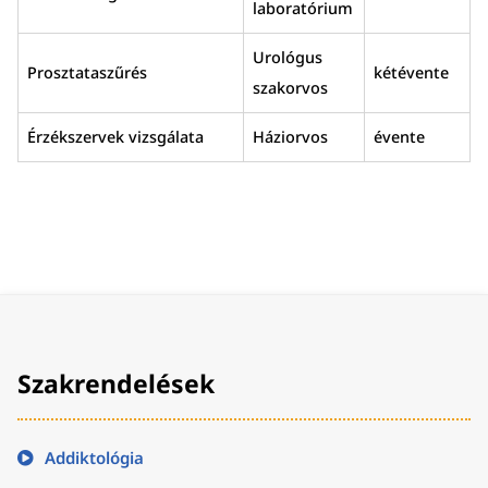
laboratórium
Urológus
Prosztataszűrés
kétévente
szakorvos
Érzékszervek vizsgálata
Háziorvos
évente
Szakrendelések
Addiktológia