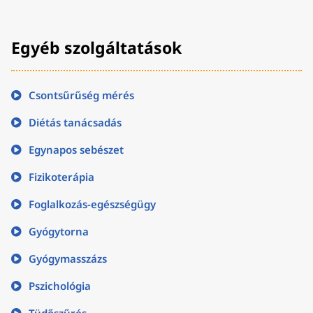
Egyéb szolgáltatások
Csontsűrűség mérés
Diétás tanácsadás
Egynapos sebészet
Fizikoterápia
Foglalkozás-egészségügy
Gyógytorna
Gyógymasszázs
Pszichológia