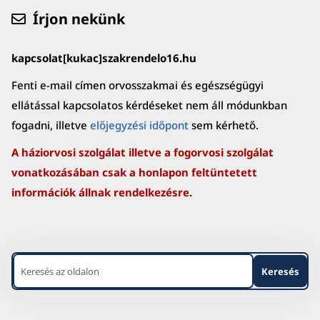
Írjon nekünk
kapcsolat[kukac]szakrendelo16.hu
Fenti e-mail címen orvosszakmai és egészségügyi
ellátással kapcsolatos kérdéseket nem áll módunkban
fogadni, illetve
előjegyzési időpont
sem kérhető.
A háziorvosi szolgálat illetve a fogorvosi szolgálat
vonatkozásában csak a honlapon feltüntetett
információk állnak rendelkezésre.