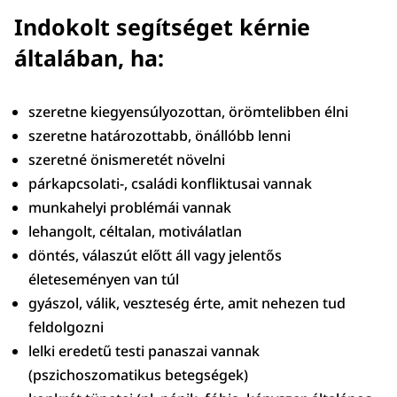
Indokolt segítséget kérnie
általában, ha:
szeretne kiegyensúlyozottan, örömtelibben élni
szeretne határozottabb, önállóbb lenni
szeretné önismeretét növelni
párkapcsolati-, családi konfliktusai vannak
munkahelyi problémái vannak
lehangolt, céltalan, motiválatlan
döntés, válaszút előtt áll vagy jelentős
életeseményen van túl
gyászol, válik, veszteség érte, amit nehezen tud
feldolgozni
lelki eredetű testi panaszai vannak
(pszichoszomatikus betegségek)