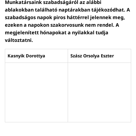
Munkatársaink szabadságáról az alábbi
ablakokban található naptárakban tájékozódhat. A
szabadságos napok piros háttérrel jelennek meg,
ezeken a napokon szakorvosunk nem rendel. A
megjelenített hónapokat a nyilakkal tudja
változtatni.
Kasnyik Dorottya
Szász Orsolya Eszter