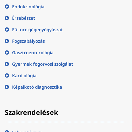
Endokrinológia
Érsebészet
Fül-orr-gégegyógyászat
Fogszabályozás
Gasztroenterológia
Gyermek fogorvosi szolgálat
Kardiológia
Képalkotó diagnosztika
Szakrendelések