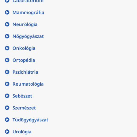
Laboratórium
Mammográfia
Neurológia
Nőgyógyászat
Onkológia
Ortopédia
Pszichiátria
Reumatológia
Sebészet
Szemészet
Tüdőgyógyászat
Urológia