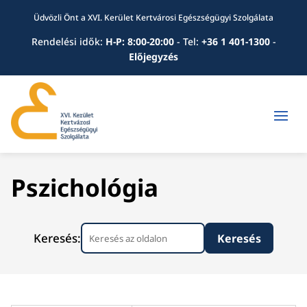
Üdvözli Önt a XVI. Kerület Kertvárosi Egészségügyi Szolgálata
Rendelési idők:
H-P: 8:00-20:00
-
Tel:
+36 1 401-1300
-
Előjegyzés
Pszichológia
Keresés: