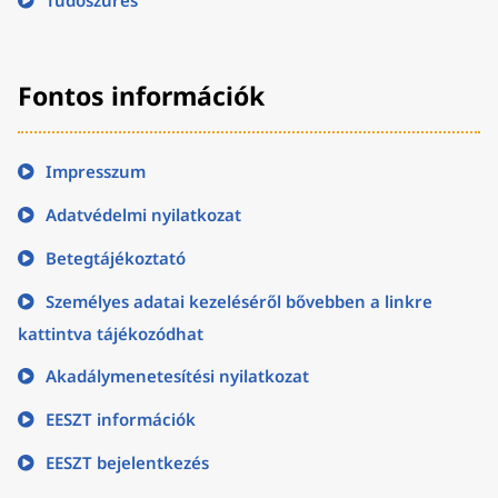
Tüdőszűrés
Fontos információk
Impresszum
Adatvédelmi nyilatkozat
Betegtájékoztató
Személyes adatai kezeléséről bővebben a linkre
kattintva tájékozódhat
Akadálymenetesítési nyilatkozat
EESZT információk
EESZT bejelentkezés