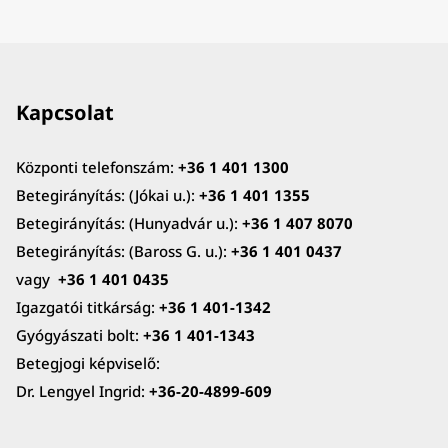
Kapcsolat
Központi telefonszám:
+36 1 401 1300
Betegirányítás: (Jókai u.):
+36 1 401 1355
Betegirányítás: (Hunyadvár u.):
+36 1 407 8070
Betegirányítás: (Baross G. u.):
+36 1 401 0437
vagy
+36 1 401 0435
Igazgatói titkárság:
+36 1 401-1342
Gyógyászati bolt:
+36 1 401-1343
Betegjogi képviselő:
Dr. Lengyel Ingrid:
+36-20-4899-609