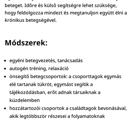
beteget. Időre és külső segítségre lehet szüksége,
hogy feldolgozza mindezt és megtanuljon együtt élni a
krónikus betegségével.
Módszerek:
egyéni betegvezetés, tanácsadás
autogén tréning, relaxáció
önsegítő betegcsoportok: a csoporttagok egymás
elé tartanak tükröt, egymást segítik a
tájékozódásban, erőt adnak társaiknak a
küzdelemben
hozzátartozói csoportok a családtagok bevonásával,
akik legtöbbször részesei a folyamatoknak