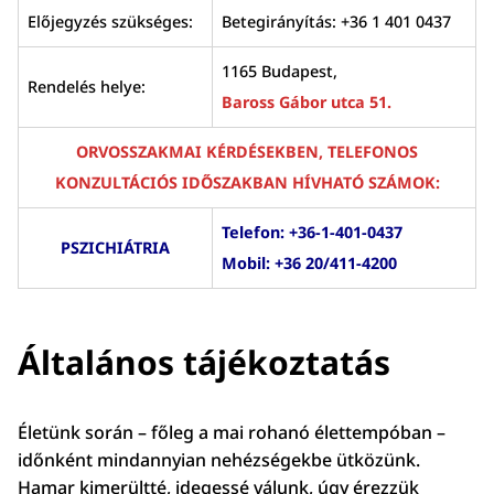
Előjegyzés szükséges:
Betegirányítás: +36 1 401 0437
1165 Budapest,
Rendelés helye:
Baross Gábor utca 51.
ORVOSSZAKMAI KÉRDÉSEKBEN, TELEFONOS
KONZULTÁCIÓS IDŐSZAKBAN HÍVHATÓ SZÁMOK:
Telefon: +36-1-401-0437
PSZICHIÁTRIA
Mobil: +36 20/411-4200
Általános tájékoztatás
Életünk során – főleg a mai rohanó élettempóban –
időnként mindannyian nehézségekbe ütközünk.
Hamar kimerültté, idegessé válunk, úgy érezzük