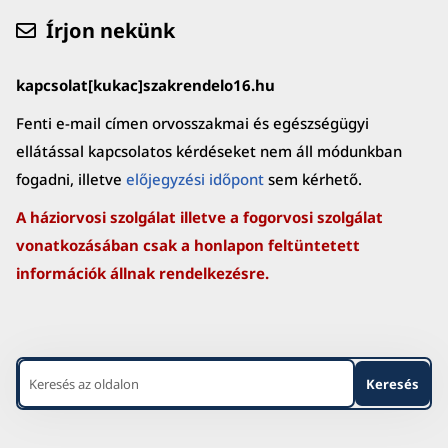
Írjon nekünk
kapcsolat[kukac]szakrendelo16.hu
Fenti e-mail címen orvosszakmai és egészségügyi
ellátással kapcsolatos kérdéseket nem áll módunkban
fogadni, illetve
előjegyzési időpont
sem kérhető.
A háziorvosi szolgálat illetve a fogorvosi szolgálat
vonatkozásában csak a honlapon feltüntetett
információk állnak rendelkezésre.