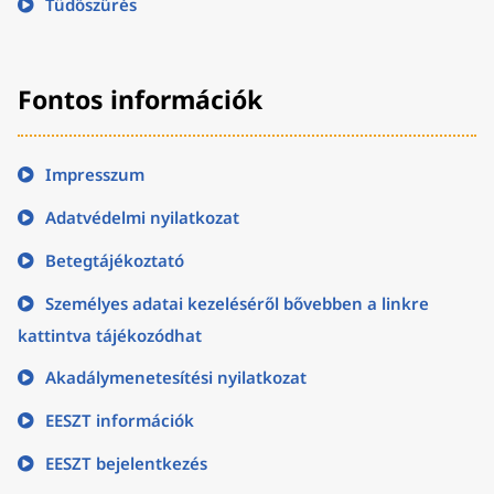
Tüdőszűrés
Fontos információk
Impresszum
Adatvédelmi nyilatkozat
Betegtájékoztató
Személyes adatai kezeléséről bővebben a linkre
kattintva tájékozódhat
Akadálymenetesítési nyilatkozat
EESZT információk
EESZT bejelentkezés