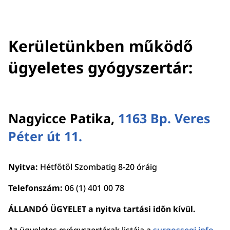
Kerületünkben működő
ügyeletes gyógyszertár:
Nagyicce Patika,
1163 Bp. Veres
Péter út 11.
Nyitva:
Hétfőtől Szombatig 8-20 óráig
Telefonszám:
06 (1) 401 00 78
ÁLLANDÓ ÜGYELET a nyitva tartási időn kívül.