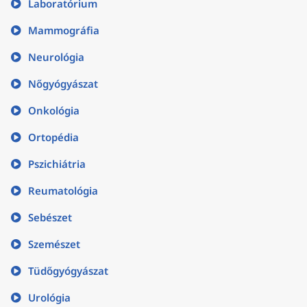
Laboratórium
Mammográfia
Neurológia
Nőgyógyászat
Onkológia
Ortopédia
Pszichiátria
Reumatológia
Sebészet
Szemészet
Tüdőgyógyászat
Urológia