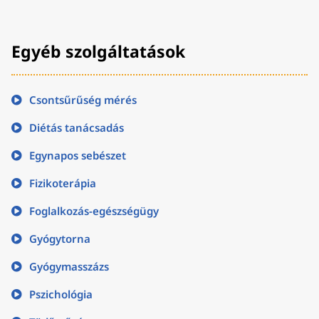
Egyéb szolgáltatások
Csontsűrűség mérés
Diétás tanácsadás
Egynapos sebészet
Fizikoterápia
Foglalkozás-egészségügy
Gyógytorna
Gyógymasszázs
Pszichológia