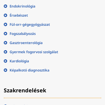
Endokrinológia
Érsebészet
Fül-orr-gégegyógyászat
Fogszabályozás
Gasztroenterológia
Gyermek fogorvosi szolgálat
Kardiológia
Képalkotó diagnosztika
Szakrendelések