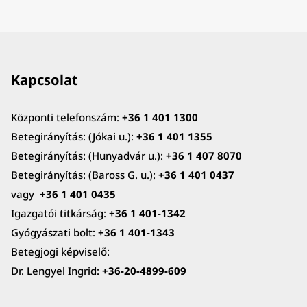
Kapcsolat
Központi telefonszám:
+36 1 401 1300
Betegirányítás: (Jókai u.):
+36 1 401 1355
Betegirányítás: (Hunyadvár u.):
+36 1 407 8070
Betegirányítás: (Baross G. u.):
+36 1 401 0437
vagy
+36 1 401 0435
Igazgatói titkárság:
+36 1 401-1342
Gyógyászati bolt:
+36 1 401-1343
Betegjogi képviselő:
Dr. Lengyel Ingrid:
+36-20-4899-609