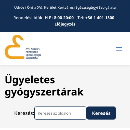
Üdvözli Önt a XVI. Kerület Kertvárosi Egészségügyi Szolgálata
Rendelési idők:
H-P: 8:00-20:00
-
Tel:
+36 1 401-1300
-
Előjegyzés
Ügyeletes
gyógyszertárak
Keresés: