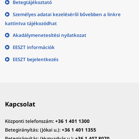
Betegtájékoztató
Személyes adatai kezeléséről bővebben a linkre
kattintva tájékozódhat
Akadálymenetesítési nyilatkozat
EESZT információk
EESZT bejelentkezés
Kapcsolat
Központi telefonszám:
+36 1 401 1300
Betegirányítás: (Jókai u.):
+36 1 401 1355
Betegirányítás: (Hunyadvár u.):
+36 1 407 8070