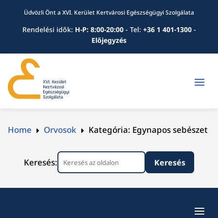
Üdvözli Önt a XVI. Kerület Kertvárosi Egészségügyi Szolgálata
Rendelési idők:
H-P: 8:00-20:00
-
Tel:
+36 1 401-1300
-
Előjegyzés
Home
Orvosok
Kategória: Egynapos sebészet
E
E
Keresés: