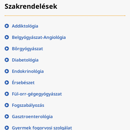
Szakrendelések
Addiktológia
Belgyógyászat-Angiológia
Bőrgyógyászat
Diabetológia
Endokrinológia
Érsebészet
Fül-orr-gégegyógyászat
Fogszabályozás
Gasztroenterológia
Gyermek fogorvosi szolgálat