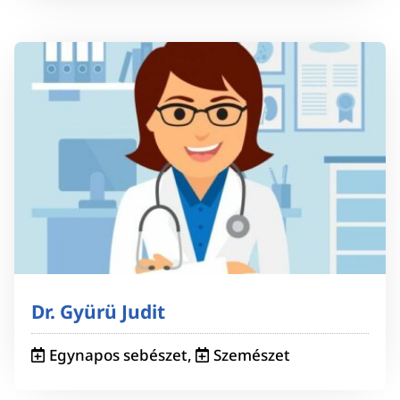
Dr. Gyürü Judit
Egynapos sebészet
,
Szemészet