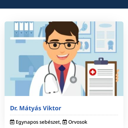
Dr. Mátyás Viktor
Egynapos sebészet
,
Orvosok