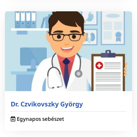
Dr. Czvikovszky György
Egynapos sebészet