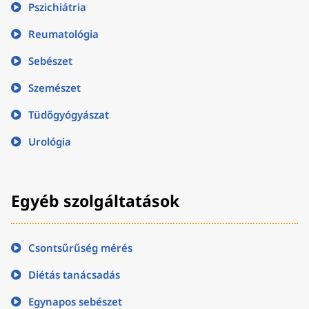
Pszichiátria
Reumatológia
Sebészet
Szemészet
Tüdőgyógyászat
Urológia
Egyéb szolgáltatások
Csontsűrűség mérés
Diétás tanácsadás
Egynapos sebészet