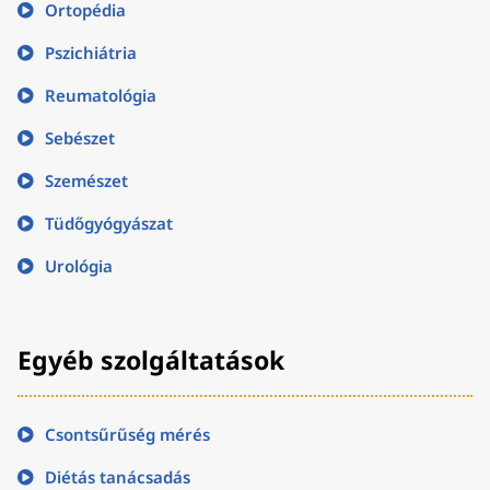
Ortopédia
Pszichiátria
Reumatológia
Sebészet
Szemészet
Tüdőgyógyászat
Urológia
Egyéb szolgáltatások
Csontsűrűség mérés
Diétás tanácsadás