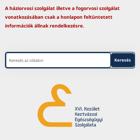
A háziorvosi szolgálat illetve a fogorvosi szolgálat
vonatkozásában csak a honlapon feltüntetett
információk állnak rendelkezésre.