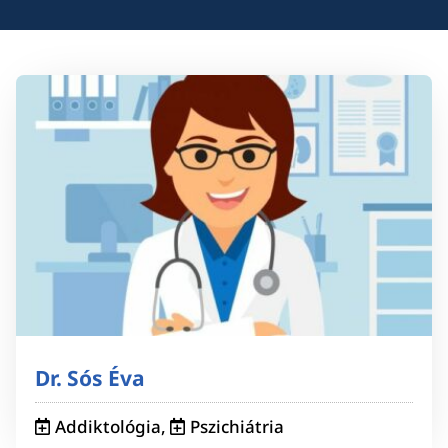
Dr. Sós Éva
Addiktológia
,
Pszichiátria