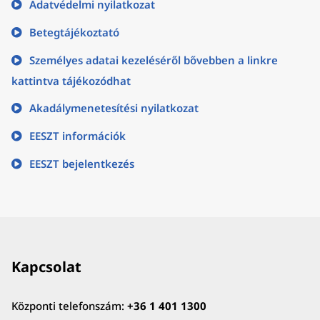
Adatvédelmi nyilatkozat
Betegtájékoztató
Személyes adatai kezeléséről bővebben a linkre
kattintva tájékozódhat
Akadálymenetesítési nyilatkozat
EESZT információk
EESZT bejelentkezés
Kapcsolat
Központi telefonszám:
+36 1 401 1300