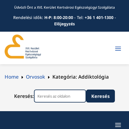
Üdvözli Önt a XVI. Kerület Kertvárosi Egészségügyi Szolgálata
Rendelési idők:
H-P: 8:00-20:00
-
Tel:
+36 1 401-1300
-
Előjegyzés
Home
Orvosok
Kategória: Addiktológia
E
E
Keresés: