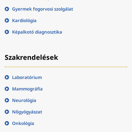
Gyermek fogorvosi szolgálat
Kardiológia
Képalkotó diagnosztika
Szakrendelések
Laboratórium
Mammográfia
Neurológia
Nőgyógyászat
Onkológia