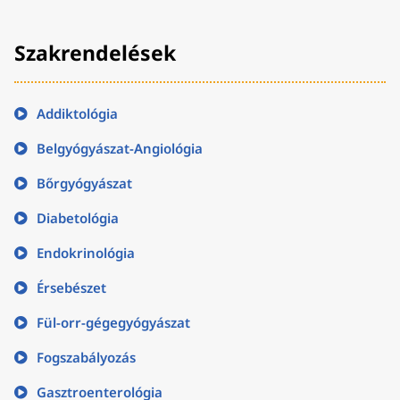
Szakrendelések
Addiktológia
Belgyógyászat-Angiológia
Bőrgyógyászat
Diabetológia
Endokrinológia
Érsebészet
Fül-orr-gégegyógyászat
Fogszabályozás
Gasztroenterológia