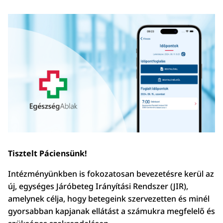
Tisztelt Páciensünk!
Intézményünkben is fokozatosan bevezetésre kerül az
új, egységes Járóbeteg Irányítási Rendszer (
JIR
),
amelynek célja, hogy betegeink szervezetten és minél
gyorsabban kapjanak ellátást a számukra megfelelő és