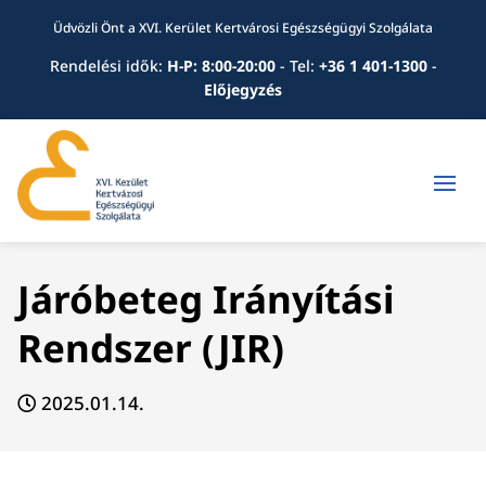
Üdvözli Önt a XVI. Kerület Kertvárosi Egészségügyi Szolgálata
Rendelési idők:
H-P: 8:00-20:00
-
Tel:
+36 1 401-1300
-
Előjegyzés
Járóbeteg Irányítási
Rendszer (JIR)
2025.01.14.