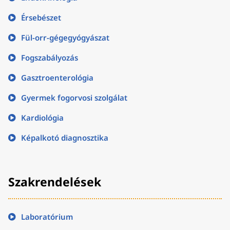
Érsebészet
Fül-orr-gégegyógyászat
Fogszabályozás
Gasztroenterológia
Gyermek fogorvosi szolgálat
Kardiológia
Képalkotó diagnosztika
Szakrendelések
Laboratórium