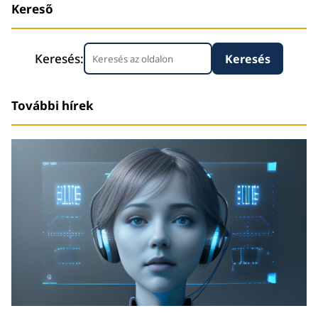
Kereső
Keresés:
További hírek