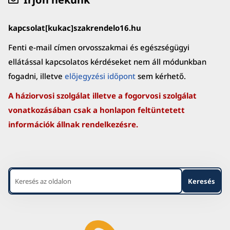
kapcsolat[kukac]szakrendelo16.hu
Fenti e-mail címen orvosszakmai és egészségügyi
ellátással kapcsolatos kérdéseket nem áll módunkban
fogadni, illetve
előjegyzési időpont
sem kérhető.
A háziorvosi szolgálat illetve a fogorvosi szolgálat
vonatkozásában csak a honlapon feltüntetett
információk állnak rendelkezésre.