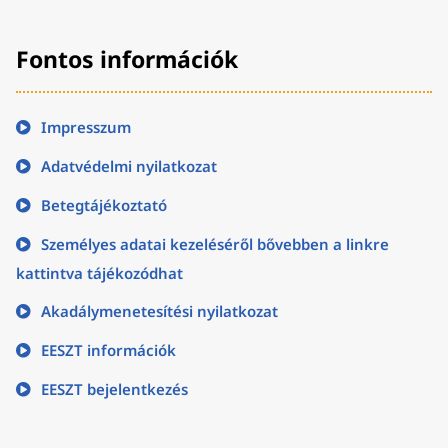
Fontos információk
Impresszum
Adatvédelmi nyilatkozat
Betegtájékoztató
Személyes adatai kezeléséről bővebben a linkre
kattintva tájékozódhat
Akadálymenetesítési nyilatkozat
EESZT információk
EESZT bejelentkezés