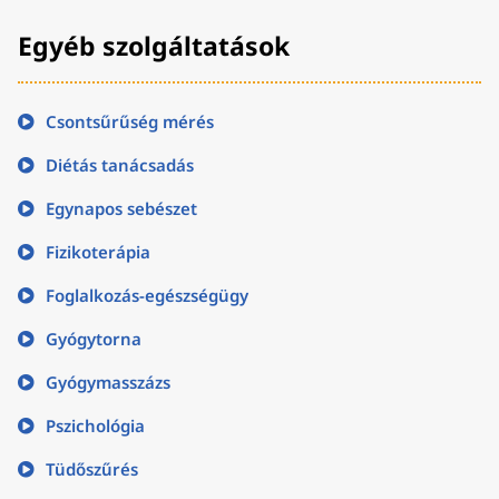
Egyéb szolgáltatások
Csontsűrűség mérés
Diétás tanácsadás
Egynapos sebészet
Fizikoterápia
Foglalkozás-egészségügy
Gyógytorna
Gyógymasszázs
Pszichológia
Tüdőszűrés