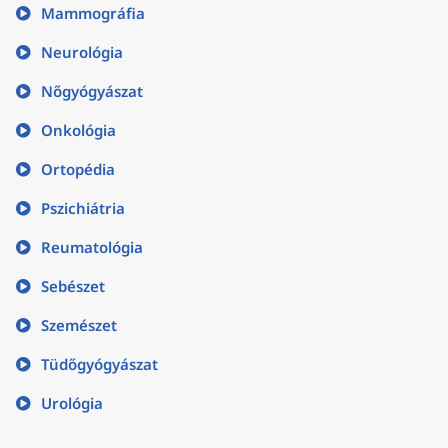
Mammográfia
Neurológia
Nőgyógyászat
Onkológia
Ortopédia
Pszichiátria
Reumatológia
Sebészet
Szemészet
Tüdőgyógyászat
Urológia