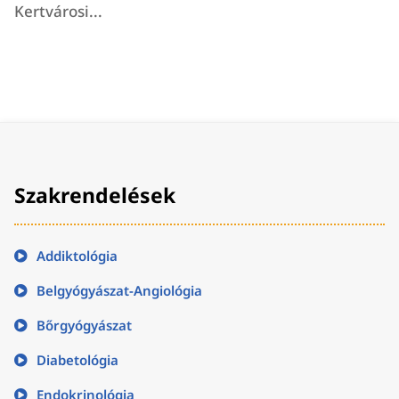
Kertvárosi...
Szakrendelések
Addiktológia
Belgyógyászat-Angiológia
Bőrgyógyászat
Diabetológia
Endokrinológia