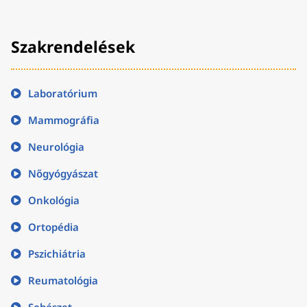
Szakrendelések
Laboratórium
Mammográfia
Neurológia
Nőgyógyászat
Onkológia
Ortopédia
Pszichiátria
Reumatológia