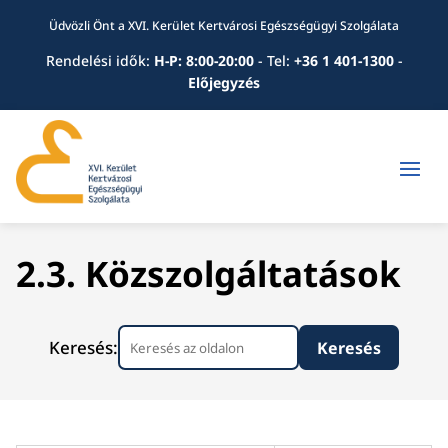
Üdvözli Önt a XVI. Kerület Kertvárosi Egészségügyi Szolgálata
Rendelési idők:
H-P: 8:00-20:00
-
Tel:
+36 1 401-1300
-
Előjegyzés
2.3. Közszolgáltatások
Keresés: