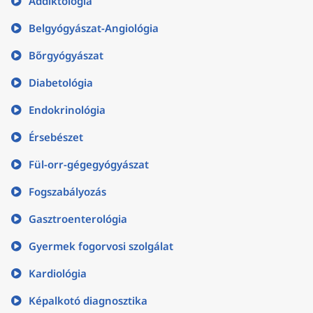
Addiktológia
Belgyógyászat-Angiológia
Bőrgyógyászat
Diabetológia
Endokrinológia
Érsebészet
Fül-orr-gégegyógyászat
Fogszabályozás
Gasztroenterológia
Gyermek fogorvosi szolgálat
Kardiológia
Képalkotó diagnosztika