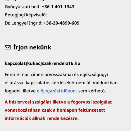
Gyógyászati bolt:
+36 1 401-1343
Betegjogi képviselő:
Dr. Lengyel Ingrid:
+36-20-4899-609
Írjon nekünk
kapcsolat[kukac]szakrendelo16.hu
Fenti e-mail címen orvosszakmai és egészségügyi
ellátással kapcsolatos kérdéseket nem áll módunkban
fogadni, illetve
előjegyzési időpont
sem kérhető.
A háziorvosi szolgálat illetve a fogorvosi szolgálat
vonatkozásában csak a honlapon feltüntetett
információk állnak rendelkezésre.