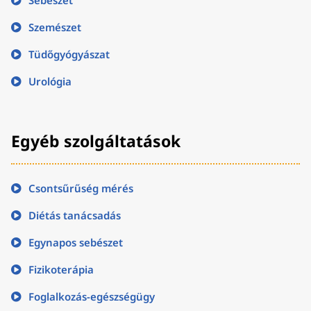
Sebészet
Szemészet
Tüdőgyógyászat
Urológia
Egyéb szolgáltatások
Csontsűrűség mérés
Diétás tanácsadás
Egynapos sebészet
Fizikoterápia
Foglalkozás-egészségügy