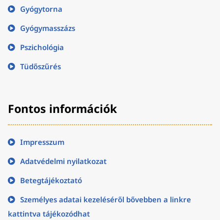
Gyógytorna
Gyógymasszázs
Pszichológia
Tüdőszűrés
Fontos információk
Impresszum
Adatvédelmi nyilatkozat
Betegtájékoztató
Személyes adatai kezeléséről bővebben a linkre
kattintva tájékozódhat