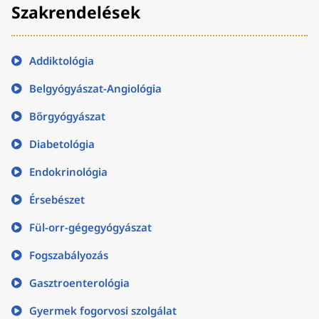
Szakrendelések
Addiktológia
Belgyógyászat-Angiológia
Bőrgyógyászat
Diabetológia
Endokrinológia
Érsebészet
Fül-orr-gégegyógyászat
Fogszabályozás
Gasztroenterológia
Gyermek fogorvosi szolgálat