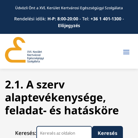
Üdvözli Önt a XVI. Kerület Kertvárosi Egészségügyi Szolgálata
Rendelési idők:
H-P: 8:00-20:00
-
Tel:
+36 1 401-1300
-
Előjegyzés
2.1. A szerv
alaptevékenysége,
feladat- és hatásköre
Keresés: