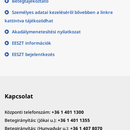
Betegtájékoztató
Személyes adatai kezeléséről bővebben a linkre
kattintva tájékozódhat
Akadálymenetesítési nyilatkozat
EESZT információk
EESZT bejelentkezés
Kapcsolat
Központi telefonszám:
+36 1 401 1300
Betegirányítás: (Jókai u.):
+36 1 401 1355
Betegirányítás: (Hunyadvár u.):
+36 1 407 8070