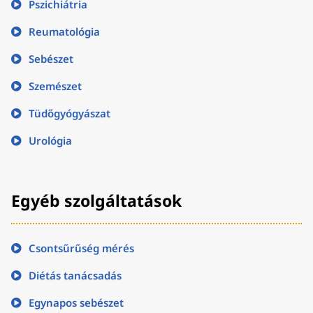
Pszichiátria
Reumatológia
Sebészet
Szemészet
Tüdőgyógyászat
Urológia
Egyéb szolgáltatások
Csontsűrűség mérés
Diétás tanácsadás
Egynapos sebészet