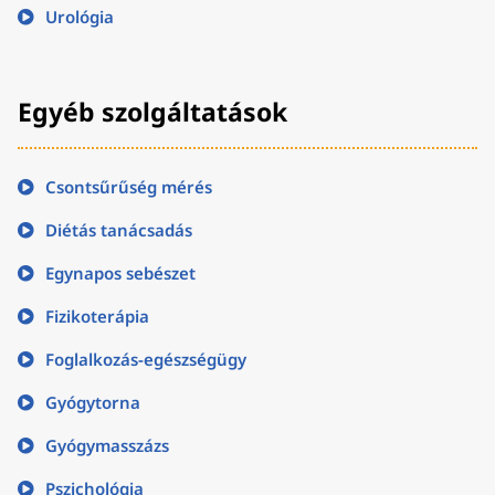
Urológia
Egyéb szolgáltatások
Csontsűrűség mérés
Diétás tanácsadás
Egynapos sebészet
Fizikoterápia
Foglalkozás-egészségügy
Gyógytorna
Gyógymasszázs
Pszichológia