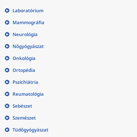
Laboratórium
Mammográfia
Neurológia
Nőgyógyászat
Onkológia
Ortopédia
Pszichiátria
Reumatológia
Sebészet
Szemészet
Tüdőgyógyászat