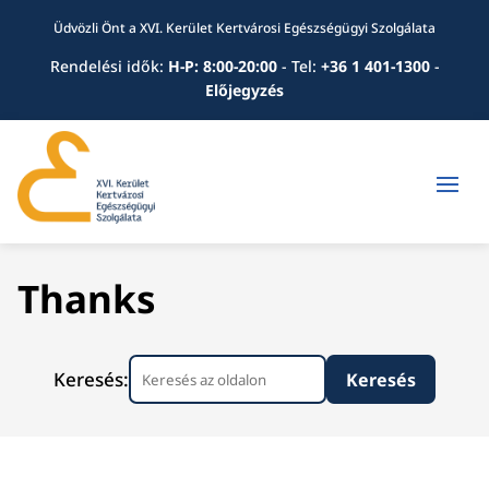
Üdvözli Önt a XVI. Kerület Kertvárosi Egészségügyi Szolgálata
Rendelési idők:
H-P: 8:00-20:00
-
Tel:
+36 1 401-1300
-
Előjegyzés
Thanks
Keresés: