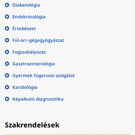
Diabetológia
Endokrinológia
Érsebészet
Fül-orr-gégegyógyászat
Fogszabályozás
Gasztroenterológia
Gyermek fogorvosi szolgálat
Kardiológia
Képalkotó diagnosztika
Szakrendelések