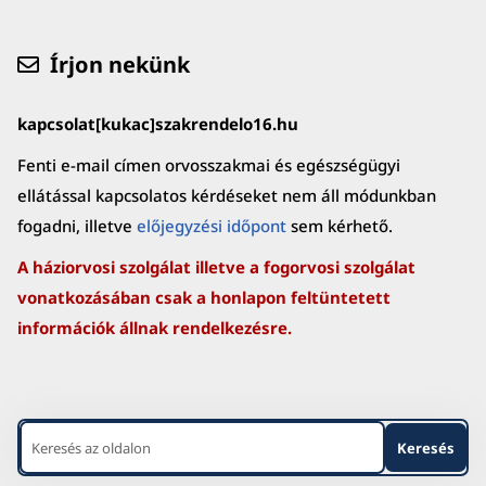
Írjon nekünk
kapcsolat[kukac]szakrendelo16.hu
Fenti e-mail címen orvosszakmai és egészségügyi
ellátással kapcsolatos kérdéseket nem áll módunkban
fogadni, illetve
előjegyzési időpont
sem kérhető.
A háziorvosi szolgálat illetve a fogorvosi szolgálat
vonatkozásában csak a honlapon feltüntetett
információk állnak rendelkezésre.