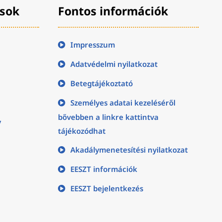
ások
Fontos információk
Impresszum
Adatvédelmi nyilatkozat
Betegtájékoztató
Személyes adatai kezeléséről
bővebben a linkre kattintva
y
tájékozódhat
Akadálymenetesítési nyilatkozat
EESZT információk
EESZT bejelentkezés