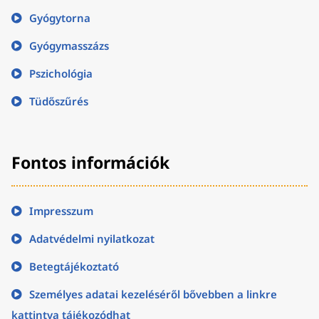
Gyógytorna
Gyógymasszázs
Pszichológia
Tüdőszűrés
Fontos információk
Impresszum
Adatvédelmi nyilatkozat
Betegtájékoztató
Személyes adatai kezeléséről bővebben a linkre
kattintva tájékozódhat