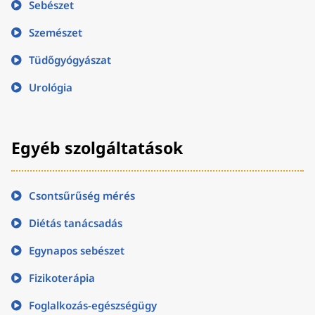
Sebészet
Szemészet
Tüdőgyógyászat
Urológia
Egyéb szolgáltatások
Csontsűrűség mérés
Diétás tanácsadás
Egynapos sebészet
Fizikoterápia
Foglalkozás-egészségügy