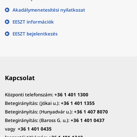
Akadálymenetesítési nyilatkozat
EESZT információk
EESZT bejelentkezés
Kapcsolat
Központi telefonszám:
+36 1 401 1300
Betegirányítás: (Jókai u.):
+36 1 401 1355
Betegirányítás: (Hunyadvár u.):
+36 1 407 8070
Betegirányítás: (Baross G. u.):
+36 1 401 0437
vagy
+36 1 401 0435