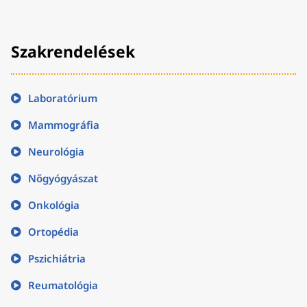
Szakrendelések
Laboratórium
Mammográfia
Neurológia
Nőgyógyászat
Onkológia
Ortopédia
Pszichiátria
Reumatológia