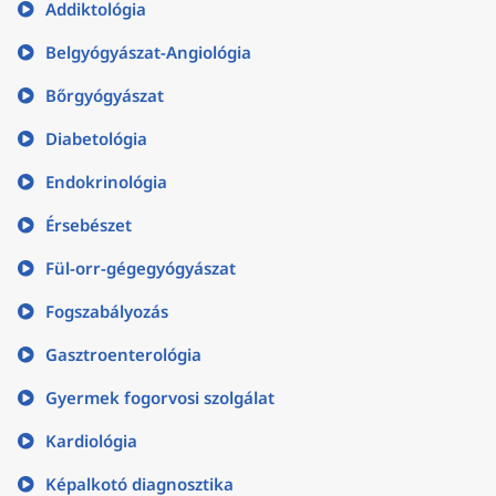
Addiktológia
Belgyógyászat-Angiológia
Bőrgyógyászat
Diabetológia
Endokrinológia
Érsebészet
Fül-orr-gégegyógyászat
Fogszabályozás
Gasztroenterológia
Gyermek fogorvosi szolgálat
Kardiológia
Képalkotó diagnosztika