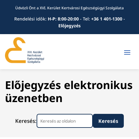
Üdvözli Önt a XVI. Kerület Kertvárosi Egészségügyi Szolgálata
Rendelési idők:
H-P: 8:00-20:00
-
Tel:
+36 1 401-1300
-
Előjegyzés
Előjegyzés elektronikus
üzenetben
Keresés: