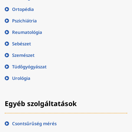
Ortopédia
Pszichiátria
Reumatológia
Sebészet
Szemészet
Tüdőgyógyászat
Urológia
Egyéb szolgáltatások
Csontsűrűség mérés