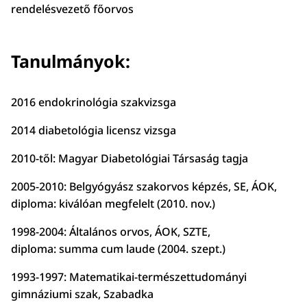
rendelésvezető főorvos
Tanulmányok:
2016 endokrinológia szakvizsga
2014 diabetológia licensz vizsga
2010-től: Magyar Diabetológiai Társaság tagja
2005-2010: Belgyógyász szakorvos képzés, SE, ÁOK,
diploma: kiválóan megfelelt (2010. nov.)
1998-2004: Általános orvos, ÁOK, SZTE,
diploma: summa cum laude (2004. szept.)
1993-1997: Matematikai-természettudományi
gimnáziumi szak, Szabadka