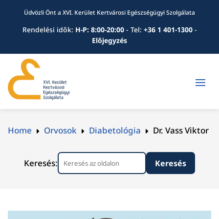
Üdvözli Önt a XVI. Kerület Kertvárosi Egészségügyi Szolgálata
Rendelési idők:
H-P: 8:00-20:00
-
Tel:
+36 1 401-1300
-
Előjegyzés
Home
Orvosok
Diabetológia
Dr. Vass Viktor
E
E
E
Keresés: