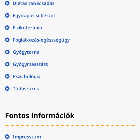
Diétás tanácsadás
Egynapos sebészet
Fizikoterápia
Foglalkozás-egészségügy
Gyógytorna
Gyógymasszázs
Pszichológia
Tüdőszűrés
Fontos információk
Impresszum