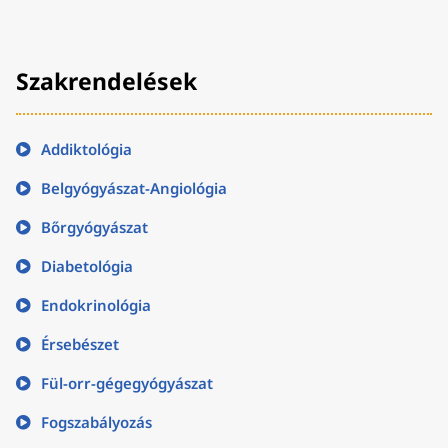
Szakrendelések
Addiktológia
Belgyógyászat-Angiológia
Bőrgyógyászat
Diabetológia
Endokrinológia
Érsebészet
Fül-orr-gégegyógyászat
Fogszabályozás