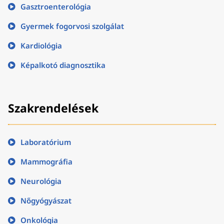
Gasztroenterológia
Gyermek fogorvosi szolgálat
Kardiológia
Képalkotó diagnosztika
Szakrendelések
Laboratórium
Mammográfia
Neurológia
Nőgyógyászat
Onkológia