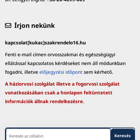
Írjon nekünk
kapcsolat[kukac]szakrendelo16.hu
Fenti e-mail címen orvosszakmai és egészségügyi
ellátással kapcsolatos kérdéseket nem áll módunkban
fogadni, illetve
előjegyzési időpont
sem kérhető.
A háziorvosi szolgálat illetve a fogorvosi szolgálat
vonatkozásában csak a honlapon feltüntetett
információk állnak rendelkezésre.