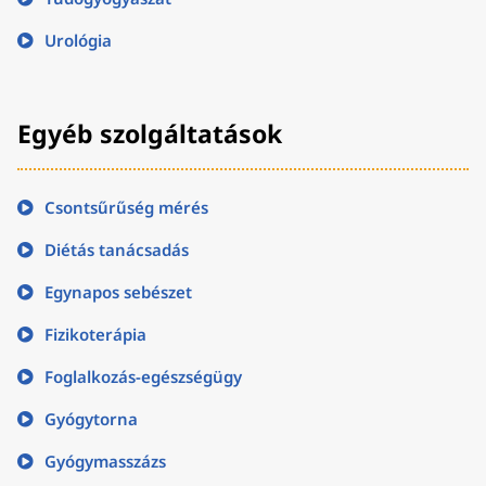
Urológia
Egyéb szolgáltatások
Csontsűrűség mérés
Diétás tanácsadás
Egynapos sebészet
Fizikoterápia
Foglalkozás-egészségügy
Gyógytorna
Gyógymasszázs