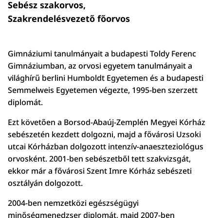
Sebész szakorvos,
Szakrendelésvezető főorvos
Gimnáziumi tanulmányait a budapesti Toldy Ferenc
Gimnáziumban, az orvosi egyetem tanulmányait a
világhírű berlini Humboldt Egyetemen és a budapesti
Semmelweis Egyetemen végezte, 1995-ben szerzett
diplomát.
Ezt követően a Borsod-Abaúj-Zemplén Megyei Kórház
sebészetén kezdett dolgozni, majd a fővárosi Uzsoki
utcai Kórházban dolgozott intenzív-anaeszteziológus
orvosként. 2001-ben sebészetből tett szakvizsgát,
ekkor már a fővárosi Szent Imre Kórház sebészeti
osztályán dolgozott.
2004-ben nemzetközi egészségügyi
minőségmenedzser diplomát, majd 2007-ben