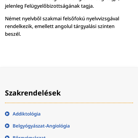
jelenleg Felügyelőbizottságának tagja.
Német nyelvből szakmai felsőfokú nyelvvizsgával
rendelkezik, emellett angolul tárgyalási szinten
beszél.
Szakrendelések
Addiktológia
Belgyógyászat-Angiológia
Bőrgyógyászat