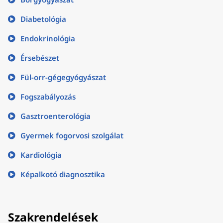
Diabetológia
Endokrinológia
Érsebészet
Fül-orr-gégegyógyászat
Fogszabályozás
Gasztroenterológia
Gyermek fogorvosi szolgálat
Kardiológia
Képalkotó diagnosztika
Szakrendelések