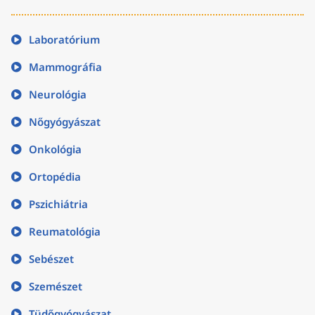
Laboratórium
Mammográfia
Neurológia
Nőgyógyászat
Onkológia
Ortopédia
Pszichiátria
Reumatológia
Sebészet
Szemészet
Tüdőgyógyászat