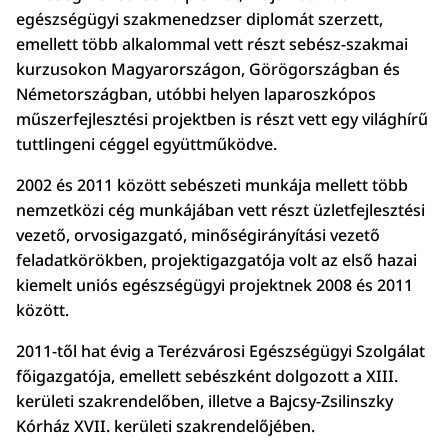
egészségügyi szakmenedzser diplomát szerzett,
emellett több alkalommal vett részt sebész-szakmai
kurzusokon Magyarországon, Görögországban és
Németországban, utóbbi helyen laparoszkópos
műszerfejlesztési projektben is részt vett egy világhírű
tuttlingeni céggel együttműködve.
2002 és 2011 között sebészeti munkája mellett több
nemzetközi cég munkájában vett részt üzletfejlesztési
vezető, orvosigazgató, minőségirányítási vezető
feladatkörökben, projektigazgatója volt az első hazai
kiemelt uniós egészségügyi projektnek 2008 és 2011
között.
2011-től hat évig a Terézvárosi Egészségügyi Szolgálat
főigazgatója, emellett sebészként dolgozott a XIII.
kerületi szakrendelőben, illetve a Bajcsy-Zsilinszky
Kórház XVII. kerületi szakrendelőjében.