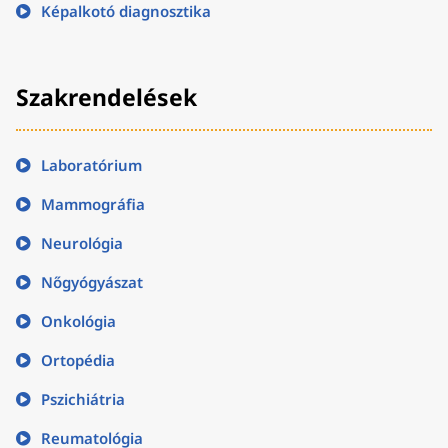
Képalkotó diagnosztika
Szakrendelések
Laboratórium
Mammográfia
Neurológia
Nőgyógyászat
Onkológia
Ortopédia
Pszichiátria
Reumatológia