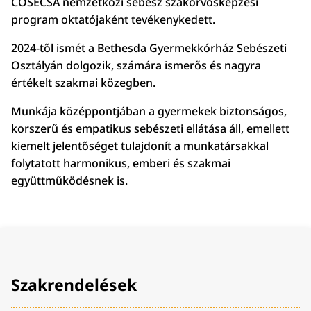
COSECSA nemzetközi sebész szakorvosképzési
program oktatójaként tevékenykedett.
2024-től ismét a Bethesda Gyermekkórház Sebészeti
Osztályán dolgozik, számára ismerős és nagyra
értékelt szakmai közegben.
Munkája középpontjában a gyermekek biztonságos,
korszerű és empatikus sebészeti ellátása áll, emellett
kiemelt jelentőséget tulajdonít a munkatársakkal
folytatott harmonikus, emberi és szakmai
együttműködésnek is.
Szakrendelések