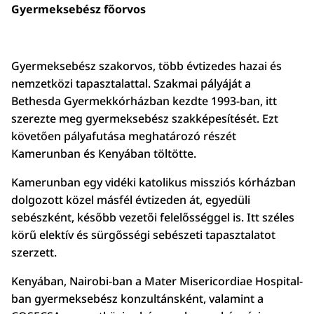
Gyermeksebész főorvos
Gyermeksebész szakorvos, több évtizedes hazai és
nemzetközi tapasztalattal. Szakmai pályáját a
Bethesda Gyermekkórházban kezdte 1993-ban, itt
szerezte meg gyermeksebész szakképesítését. Ezt
követően pályafutása meghatározó részét
Kamerunban és Kenyában töltötte.
Kamerunban egy vidéki katolikus missziós kórházban
dolgozott közel másfél évtizeden át, egyedüli
sebészként, később vezetői felelősséggel is. Itt széles
körű elektív és sürgősségi sebészeti tapasztalatot
szerzett.
Kenyában, Nairobi-ban a Mater Misericordiae Hospital-
ban gyermeksebész konzultánsként, valamint a