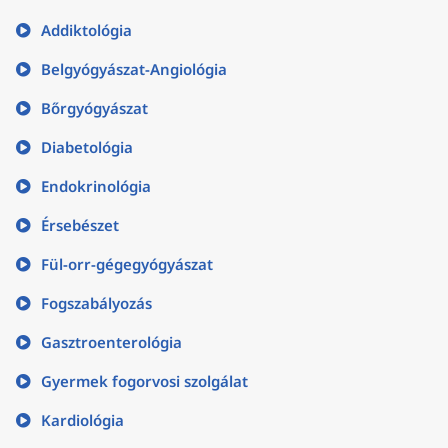
Addiktológia
Belgyógyászat-Angiológia
Bőrgyógyászat
Diabetológia
Endokrinológia
Érsebészet
Fül-orr-gégegyógyászat
Fogszabályozás
Gasztroenterológia
Gyermek fogorvosi szolgálat
Kardiológia