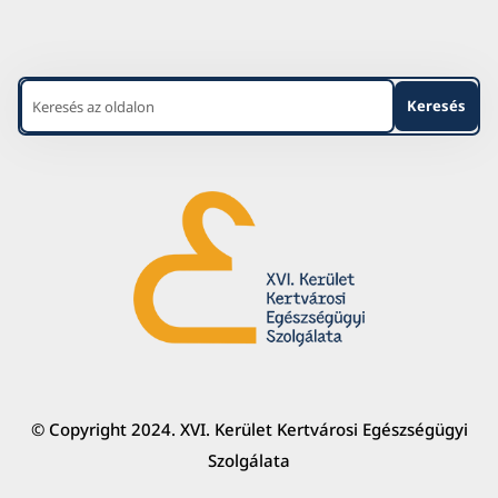
© Copyright 2024. XVI. Kerület Kertvárosi Egészségügyi
Szolgálata