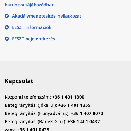
kattintva tájékozódhat
Akadálymenetesítési nyilatkozat
EESZT információk
EESZT bejelentkezés
Kapcsolat
Központi telefonszám:
+36 1 401 1300
Betegirányítás: (Jókai u.):
+36 1 401 1355
Betegirányítás: (Hunyadvár u.):
+36 1 407 8070
Betegirányítás: (Baross G. u.):
+36 1 401 0437
vagy
+36 1 401 0435