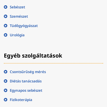
Sebészet
Szemészet
Tüdőgyógyászat
Urológia
Egyéb szolgáltatások
Csontsűrűség mérés
Diétás tanácsadás
Egynapos sebészet
Fizikoterápia