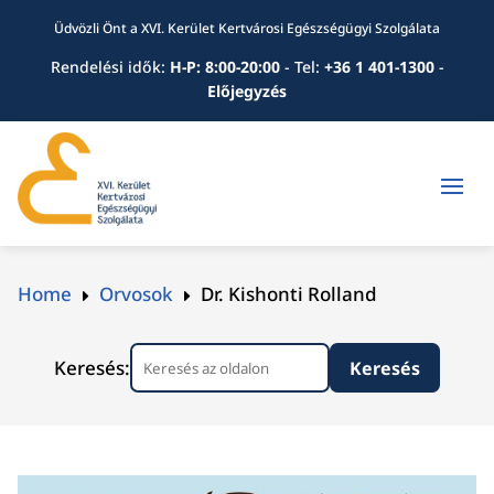
Üdvözli Önt a XVI. Kerület Kertvárosi Egészségügyi Szolgálata
Rendelési idők:
H-P: 8:00-20:00
-
Tel:
+36 1 401-1300
-
Előjegyzés
Home
Orvosok
Dr. Kishonti Rolland
E
E
Keresés: