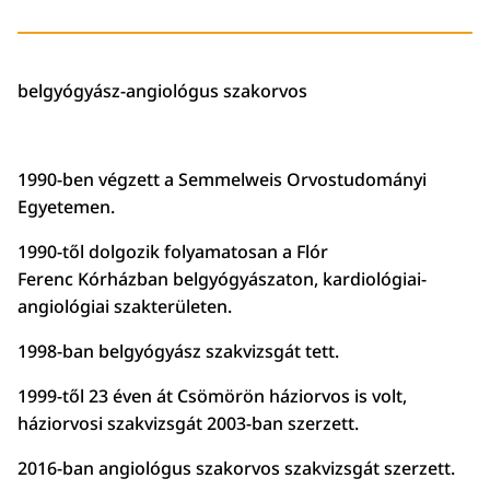
belgyógyász-angiológus szakorvos
1990-ben végzett a Semmelweis Orvostudományi
Egyetemen.
1990-től dolgozik folyamatosan a Flór
Ferenc Kórházban belgyógyászaton, kardiológiai-
angiológiai szakterületen.
1998-ban belgyógyász szakvizsgát tett.
1999-től 23 éven át Csömörön háziorvos is volt,
háziorvosi szakvizsgát 2003-ban szerzett.
2016-ban angiológus szakorvos szakvizsgát szerzett.