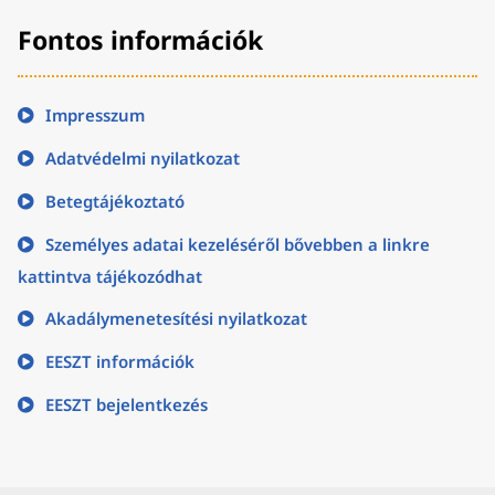
Fontos információk
Impresszum
Adatvédelmi nyilatkozat
Betegtájékoztató
Személyes adatai kezeléséről bővebben a linkre
kattintva tájékozódhat
Akadálymenetesítési nyilatkozat
EESZT információk
EESZT bejelentkezés