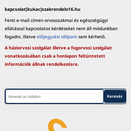
kapcsolat[kukac]szakrendelo16.hu
Fenti e-mail címen orvosszakmai és egészségügyi
ellátással kapcsolatos kérdéseket nem áll módunkban
fogadni, illetve
előjegyzési időpont
sem kérhető.
A háziorvosi szolgálat illetve a fogorvosi szolgálat
vonatkozásában csak a honlapon feltüntetett
információk állnak rendelkezésre.