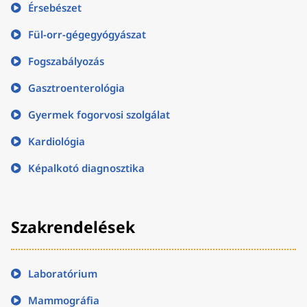
Érsebészet
Fül-orr-gégegyógyászat
Fogszabályozás
Gasztroenterológia
Gyermek fogorvosi szolgálat
Kardiológia
Képalkotó diagnosztika
Szakrendelések
Laboratórium
Mammográfia