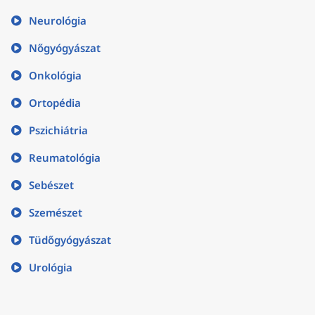
Neurológia
Nőgyógyászat
Onkológia
Ortopédia
Pszichiátria
Reumatológia
Sebészet
Szemészet
Tüdőgyógyászat
Urológia