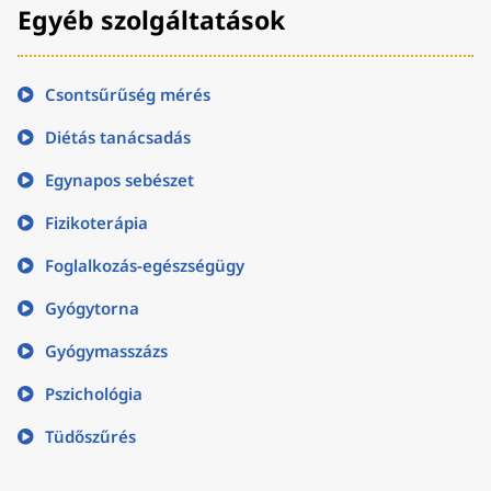
Egyéb szolgáltatások
Csontsűrűség mérés
Diétás tanácsadás
Egynapos sebészet
Fizikoterápia
Foglalkozás-egészségügy
Gyógytorna
Gyógymasszázs
Pszichológia
Tüdőszűrés