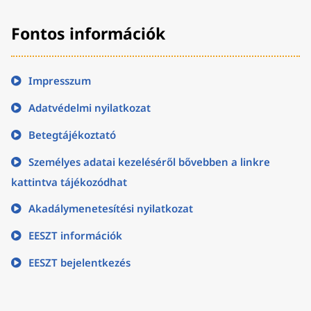
Fontos információk
Impresszum
Adatvédelmi nyilatkozat
Betegtájékoztató
Személyes adatai kezeléséről bővebben a linkre
kattintva tájékozódhat
Akadálymenetesítési nyilatkozat
EESZT információk
EESZT bejelentkezés