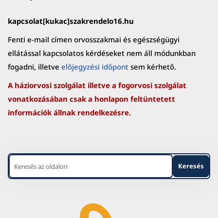
kapcsolat[kukac]szakrendelo16.hu
Fenti e-mail címen orvosszakmai és egészségügyi
ellátással kapcsolatos kérdéseket nem áll módunkban
fogadni, illetve
előjegyzési időpont
sem kérhető.
A háziorvosi szolgálat illetve a fogorvosi szolgálat
vonatkozásában csak a honlapon feltüntetett
információk állnak rendelkezésre.