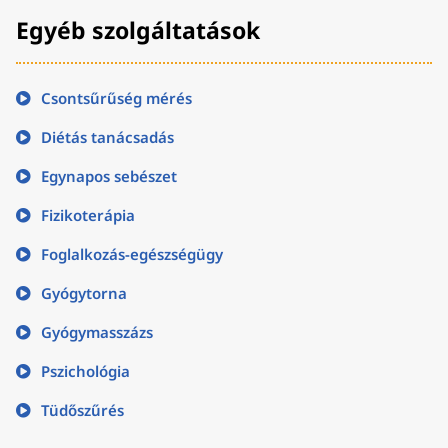
Egyéb szolgáltatások
Csontsűrűség mérés
Diétás tanácsadás
Egynapos sebészet
Fizikoterápia
Foglalkozás-egészségügy
Gyógytorna
Gyógymasszázs
Pszichológia
Tüdőszűrés