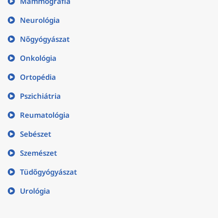
Mammográfia
Neurológia
Nőgyógyászat
Onkológia
Ortopédia
Pszichiátria
Reumatológia
Sebészet
Szemészet
Tüdőgyógyászat
Urológia