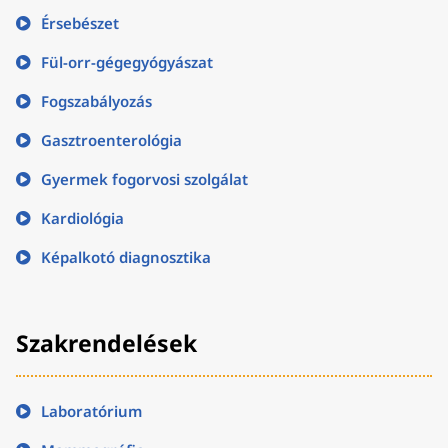
Érsebészet
Fül-orr-gégegyógyászat
Fogszabályozás
Gasztroenterológia
Gyermek fogorvosi szolgálat
Kardiológia
Képalkotó diagnosztika
Szakrendelések
Laboratórium