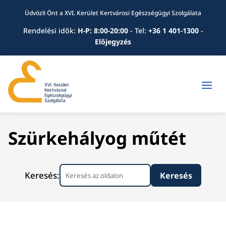
Üdvözli Önt a XVI. Kerület Kertvárosi Egészségügyi Szolgálata
Rendelési idők:
H-P: 8:00-20:00
-
Tel:
+36 1 401-1300
-
Előjegyzés
Szürkehályog műtét
Keresés: