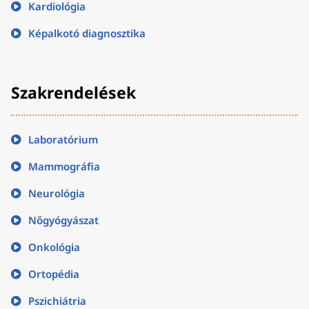
Kardiológia
Képalkotó diagnosztika
Szakrendelések
Laboratórium
Mammográfia
Neurológia
Nőgyógyászat
Onkológia
Ortopédia
Pszichiátria