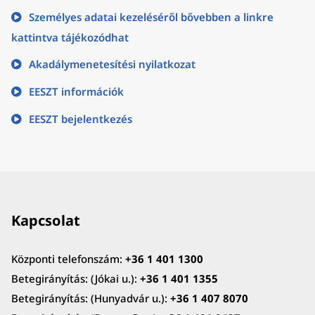
Személyes adatai kezeléséről bővebben a linkre
kattintva tájékozódhat
Akadálymenetesítési nyilatkozat
EESZT információk
EESZT bejelentkezés
Kapcsolat
Központi telefonszám:
+36 1 401 1300
Betegirányítás: (Jókai u.):
+36 1 401 1355
Betegirányítás: (Hunyadvár u.):
+36 1 407 8070