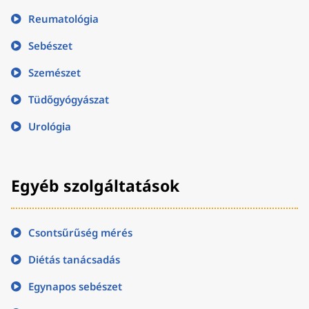
Reumatológia
Sebészet
Szemészet
Tüdőgyógyászat
Urológia
Egyéb szolgáltatások
Csontsűrűség mérés
Diétás tanácsadás
Egynapos sebészet