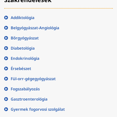
Addiktológia
Belgyógyászat-Angiológia
Bőrgyógyászat
Diabetológia
Endokrinológia
Érsebészet
Fül-orr-gégegyógyászat
Fogszabályozás
Gasztroenterológia
Gyermek fogorvosi szolgálat