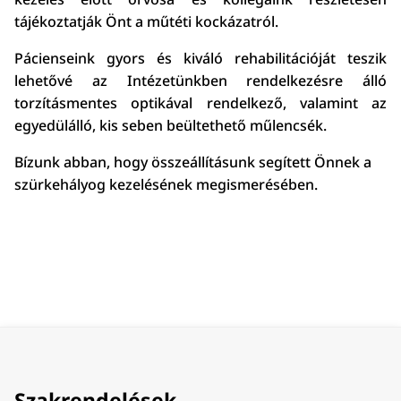
tájékoztatják Önt a műtéti kockázatról.
Pácienseink gyors és kiváló rehabilitációját teszik
lehetővé az Intézetünkben rendelkezésre álló
torzításmentes optikával rendelkező, valamint az
egyedülálló, kis seben beültethető műlencsék.
Bízunk abban, hogy összeállításunk segített Önnek a
szürkehályog kezelésének megismerésében.
Szakrendelések