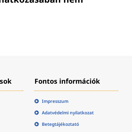
ások
Fontos információk
Impresszum
Adatvédelmi nyilatkozat
Betegtájékoztató