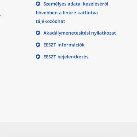
Személyes adatai kezeléséről
bővebben a linkre kattintva
y
tájékozódhat
Akadálymenetesítési nyilatkozat
EESZT információk
EESZT bejelentkezés