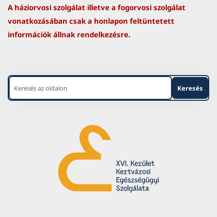
A háziorvosi szolgálat illetve a fogorvosi szolgálat
vonatkozásában csak a honlapon feltüntetett
információk állnak rendelkezésre.