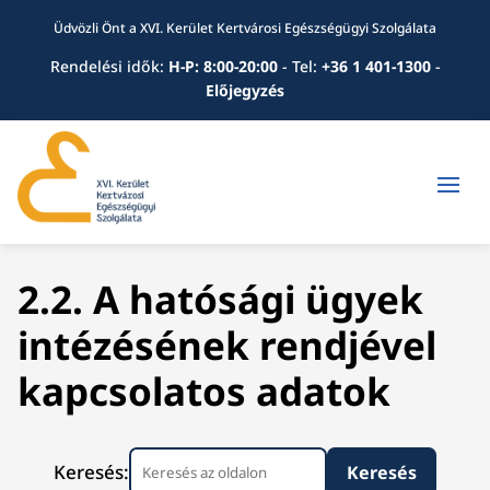
Üdvözli Önt a XVI. Kerület Kertvárosi Egészségügyi Szolgálata
Rendelési idők:
H-P: 8:00-20:00
-
Tel:
+36 1 401-1300
-
Előjegyzés
2.2. A hatósági ügyek
intézésének rendjével
kapcsolatos adatok
Keresés: