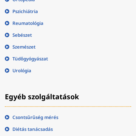
Pszichiátria
Reumatológia
Sebészet
Szemészet
Tüdőgyógyászat
Urológia
Egyéb szolgáltatások
Csontsűrűség mérés
Diétás tanácsadás