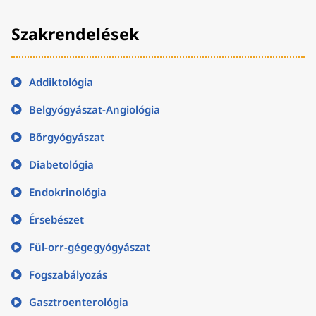
Szakrendelések
Addiktológia
Belgyógyászat-Angiológia
Bőrgyógyászat
Diabetológia
Endokrinológia
Érsebészet
Fül-orr-gégegyógyászat
Fogszabályozás
Gasztroenterológia