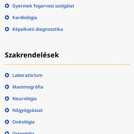
Gyermek fogorvosi szolgálat
Kardiológia
Képalkotó diagnosztika
Szakrendelések
Laboratórium
Mammográfia
Neurológia
Nőgyógyászat
Onkológia
Ortopédia