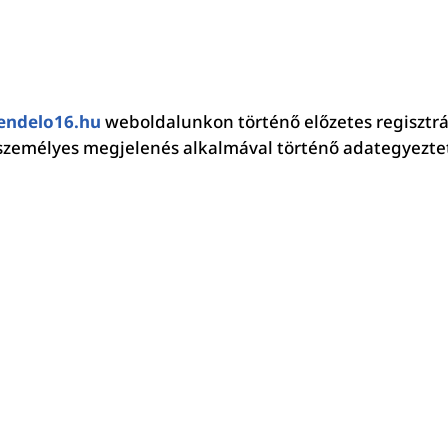
endelo16.hu
weboldalunkon történő előzetes regisztrá
zemélyes megjelenés alkalmával történő adategyezteté