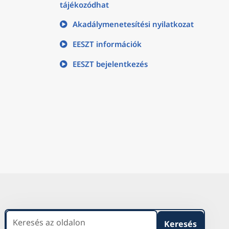
tájékozódhat
Akadálymenetesítési nyilatkozat
EESZT információk
EESZT bejelentkezés