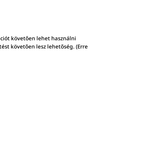
ciót követően lehet használni
st követően lesz lehetőség. (Erre