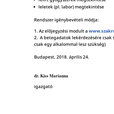
leletek (pl. labor) megtekintése
Rendszer igénybevételi módja:
Az előjegyzési modult a
www.szakr
A betegadatok lekérdezésére csak s
csak egy alkalommal lesz szükség)
Budapest, 2018. április 24.
dr. Kiss Marianna
igazgató