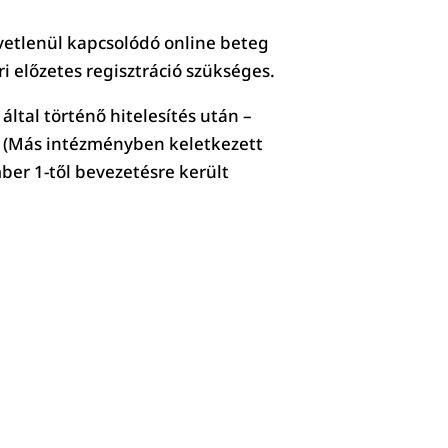
vetlenül kapcsolódó online beteg
i előzetes regisztráció szükséges.
ltal történő hitelesítés után –
. (Más intézményben keletkezett
er 1-től bevezetésre került