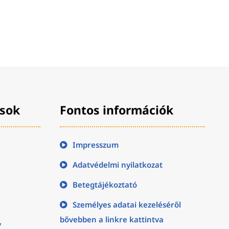
ások
Fontos információk
Impresszum
Adatvédelmi nyilatkozat
Betegtájékoztató
Személyes adatai kezeléséről
bővebben a linkre kattintva
y