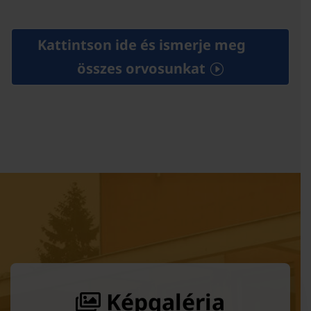
Kattintson ide és ismerje meg
összes orvosunkat
Képgaléria