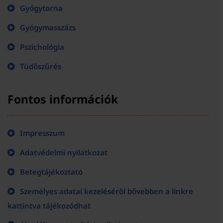
Gyógytorna
Gyógymasszázs
Pszichológia
Tüdőszűrés
Fontos információk
Impresszum
Adatvédelmi nyilatkozat
Betegtájékoztató
Személyes adatai kezeléséről bővebben a linkre
kattintva tájékozódhat