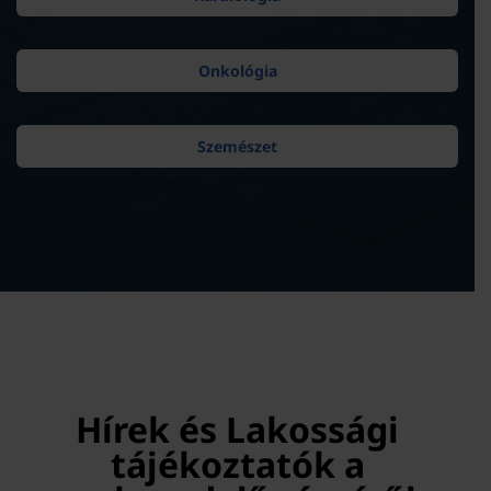
Onkológia
Szemészet
Hírek és Lakossági
tájékoztatók a