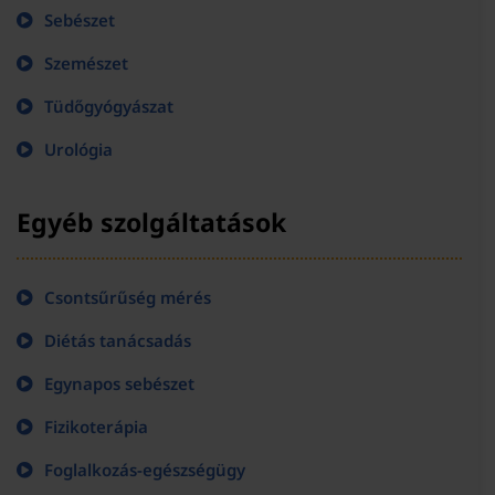
Sebészet
Szemészet
Tüdőgyógyászat
Urológia
Egyéb szolgáltatások
Csontsűrűség mérés
Diétás tanácsadás
Egynapos sebészet
Fizikoterápia
Foglalkozás-egészségügy