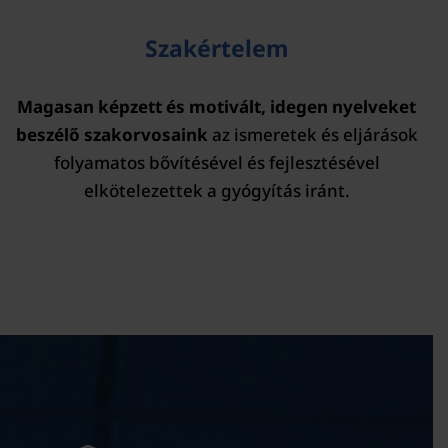
Szakértelem
Magasan képzett és motivált, idegen nyelveket
beszélő szakorvosaink
az ismeretek és eljárások
folyamatos bővítésével és fejlesztésével
elkötelezettek a gyógyítás iránt.