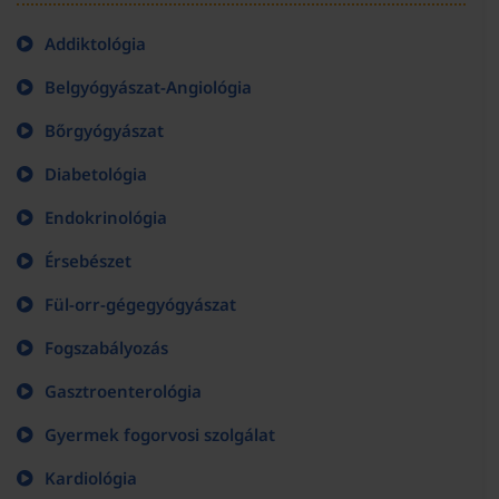
Addiktológia
Belgyógyászat-Angiológia
Bőrgyógyászat
Diabetológia
Endokrinológia
Érsebészet
Fül-orr-gégegyógyászat
Fogszabályozás
Gasztroenterológia
Gyermek fogorvosi szolgálat
Kardiológia