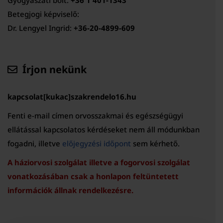
Betegjogi képviselő:
Dr. Lengyel Ingrid:
+36-20-4899-609
Írjon nekünk
kapcsolat[kukac]szakrendelo16.hu
Fenti e-mail címen orvosszakmai és egészségügyi
ellátással kapcsolatos kérdéseket nem áll módunkban
fogadni, illetve
előjegyzési időpont
sem kérhető.
A háziorvosi szolgálat illetve a fogorvosi szolgálat
vonatkozásában csak a honlapon feltüntetett
információk állnak rendelkezésre.