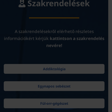
Szakrendelések
A szakrendelésekről elérhető részletes
információkért kérjük
kattintson a szakrendelés
nevére!
Addiktológia
Egynapos sebészet
Fül-orr-gégészet