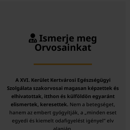
Ismerje meg
Orvosainkat
A XVI. Kerület Kertvárosi Egészségügyi
Szolgálata szakorvosai magasan képzettek és
elhivatottak, itthon és külföldön egyaránt
elismertek, keresettek.
Nem a betegséget,
hanem az embert gyógyítják, a „minden eset
egyedi és kiemelt odafigyelést igényel” elv
alapján.