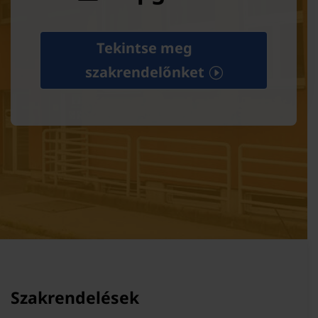
Tekintse meg
szakrendelőnket
Szakrendelések