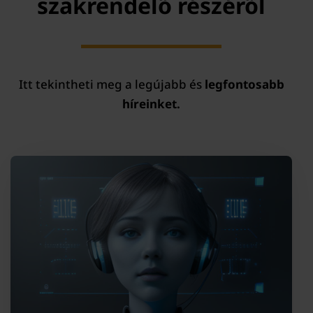
szakrendelő részéről
Itt tekintheti meg a legújabb és
legfontosabb
híreinket.