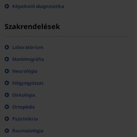
Képalkotó diagnosztika
Szakrendelések
Laboratórium
Mammográfia
Neurológia
Nőgyógyászat
Onkológia
Ortopédia
Pszichiátria
Reumatológia