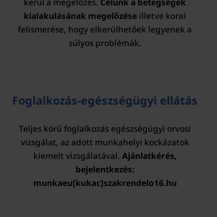
kerül a megelőzés.
Célunk a betegségek
kialakulásának megelőzése
illetve korai
felismerése, hogy elkerülhetőek legyenek a
súlyos problémák.
Foglalkozás-egészségügyi ellátás
Teljes körű foglalkozás egészségügyi orvosi
vizsgálat, az adott munkahelyi kockázatok
kiemelt vizsgálatával.
Ajánlatkérés,
bejelentkezés:
munkaeu[kukac]szakrendelo16.hu